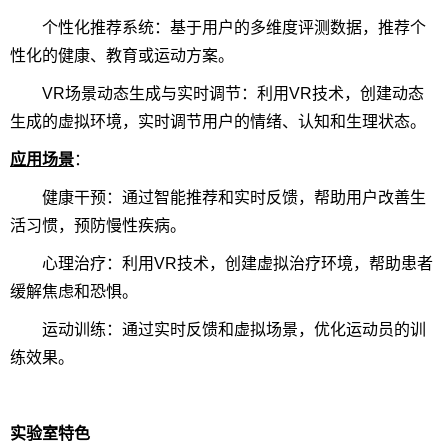
个性化推荐系统：基于用户的多维度评测数据，推荐个
性化的健康、教育或运动方案。
VR场景动态生成与实时调节：利用VR技术，创建动态
生成的虚拟环境，实时调节用户的情绪、认知和生理状态。
应用场景
：
健康干预：通过智能推荐和实时反馈，帮助用户改善生
活习惯，预防慢性疾病。
心理治疗：利用VR技术，创建虚拟治疗环境，帮助患者
缓解焦虑和恐惧。
运动训练：通过实时反馈和虚拟场景，优化运动员的训
练效果。
实验室特色