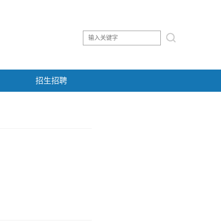
测实验
3
招生招聘