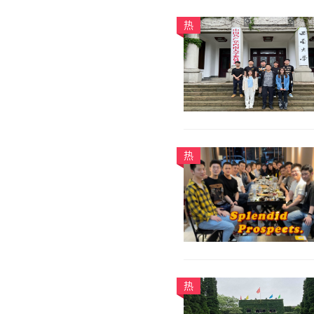
热
热
热