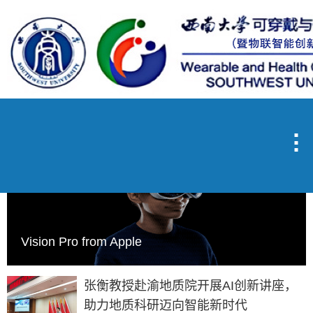

Vision Pro from Apple
张衡教授赴渝地质院开展AI创新讲座，
助力地质科研迈向智能新时代