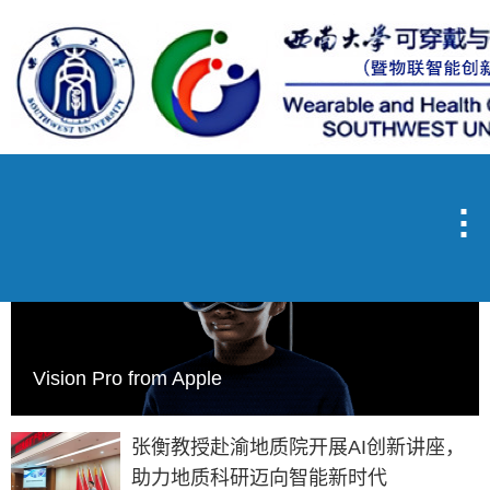

Vision Pro from Apple
张衡教授赴渝地质院开展AI创新讲座，
助力地质科研迈向智能新时代